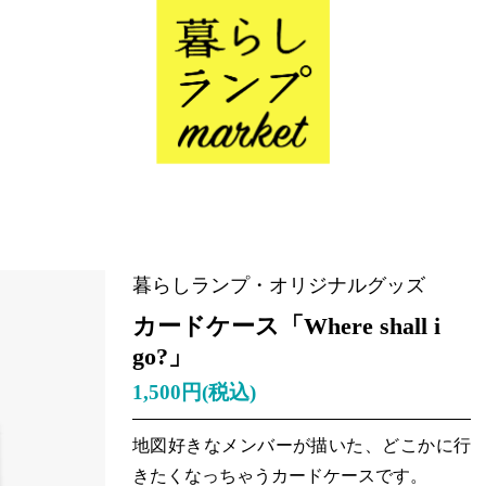
暮らしランプ・オリジナルグッズ
カードケース「Where shall i
go?」
1,500円(税込)
地図好きなメンバーが描いた、どこかに行
きたくなっちゃうカードケースです。